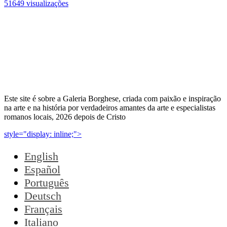
51649 visualizações
Este site é sobre a Galeria Borghese, criada com paixão e inspiração
na arte e na história por verdadeiros amantes da arte e especialistas
romanos locais, 2026 depois de Cristo
style="display: inline;">
English
Español
Português
Deutsch
Français
Italiano