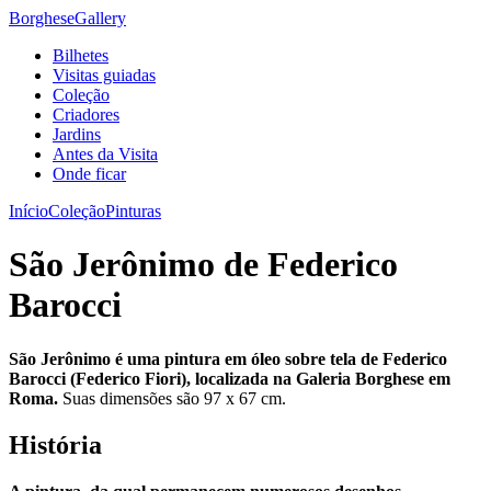
Borghese
Gallery
Bilhetes
Visitas guiadas
Coleção
Criadores
Jardins
Antes da Visita
Onde ficar
Início
Coleção
Pinturas
São Jerônimo de Federico
Barocci
São Jerônimo é uma pintura em óleo sobre tela de Federico
Barocci (Federico Fiori), localizada na Galeria Borghese em
Roma.
Suas dimensões são 97 x 67 cm.
História