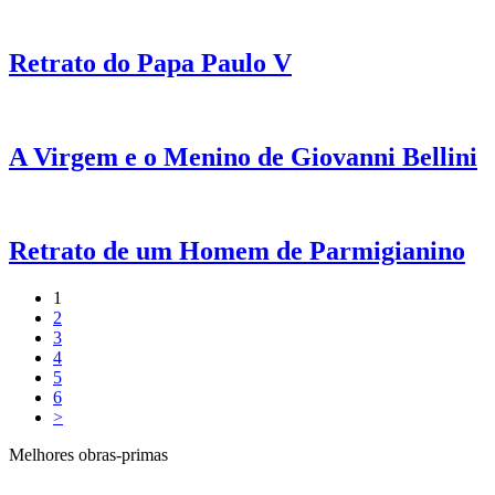
Retrato do Papa Paulo V
A Virgem e o Menino de Giovanni Bellini
Retrato de um Homem de Parmigianino
1
2
3
4
5
6
>
Melhores obras-primas