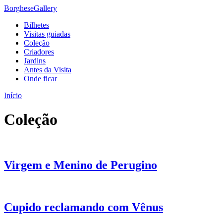
Borghese
Gallery
Bilhetes
Visitas guiadas
Coleção
Criadores
Jardins
Antes da Visita
Onde ficar
Início
Coleção
Virgem e Menino de Perugino
Cupido reclamando com Vênus